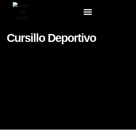
Ir
al
contenido
Cursillo Deportivo