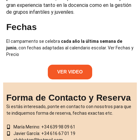
gran experiencia tanto en la docencia como en la gestión
de grupos infantiles y juveniles.
Fechas
El campamento se celebra
cada año la última semana de
junio
, con fechas adaptadas al calendario escolar.
Ver Fechas y
Precio
VER VIDEO
Forma de Contacto y Reserva
Si estás interesado, ponte en contacto con nosotros para que
te indiquemos forma de reserva, fechas exactas etc.
María Merino: +34 639 98 09 61
Javier García: +34 616 67 01 19
clubkatan@hotmail.com