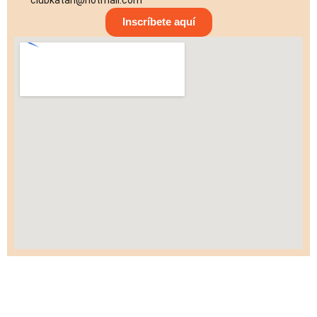
Inscríbete aquí