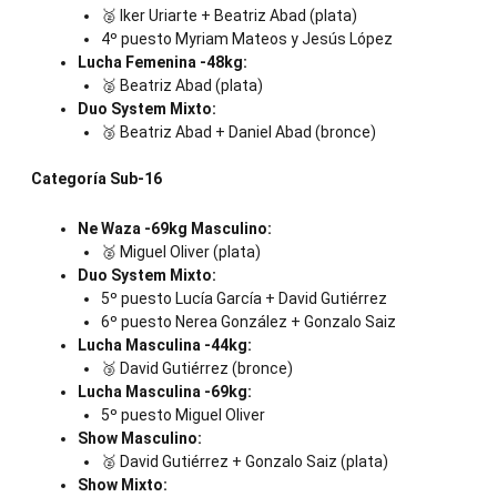
🥈 Iker Uriarte + Beatriz Abad (plata)
4º puesto Myriam Mateos y Jesús López
Lucha Femenina -48kg:
🥈 Beatriz Abad (plata)
Duo System Mixto:
🥉 Beatriz Abad + Daniel Abad (bronce)
Categoría Sub-16
Ne Waza -69kg Masculino:
🥈 Miguel Oliver (plata)
Duo System Mixto:
5º puesto Lucía García + David Gutiérrez
6º puesto Nerea González + Gonzalo Saiz
Lucha Masculina -44kg:
🥉 David Gutiérrez (bronce)
Lucha Masculina -69kg:
5º puesto Miguel Oliver
Show Masculino:
🥈 David Gutiérrez + Gonzalo Saiz (plata)
Show Mixto: