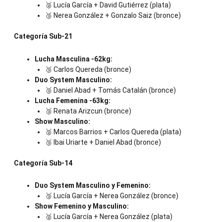
🥈 Lucía García + David Gutiérrez (plata)
🥉 Nerea González + Gonzalo Saiz (bronce)
Categoría Sub-21
Lucha Masculina -62kg:
🥉 Carlos Quereda (bronce)
Duo System Masculino:
🥉 Daniel Abad + Tomás Catalán (bronce)
Lucha Femenina -63kg:
🥉 Renata Arizcun (bronce)
Show Masculino:
🥈 Marcos Barrios + Carlos Quereda (plata)
🥉 Ibai Uriarte + Daniel Abad (bronce)
Categoría Sub-14
Duo System Masculino y Femenino:
🥉 Lucía García + Nerea González (bronce)
Show Femenino y Masculino:
🥈 Lucía García + Nerea González (plata)