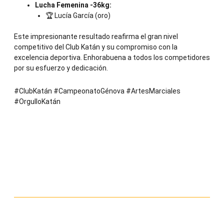
Lucha Femenina -36kg:
🏆 Lucía García (oro)
Este impresionante resultado reafirma el gran nivel
competitivo del Club Katán y su compromiso con la
excelencia deportiva. Enhorabuena a todos los competidores
por su esfuerzo y dedicación.
#ClubKatán #CampeonatoGénova #ArtesMarciales
#OrgulloKatán